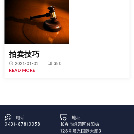
拍卖技巧
2021-01-01
380
READ MORE
电话
地址
0431-87810058
长春市绿园区普阳街
128号晨光国际大厦B