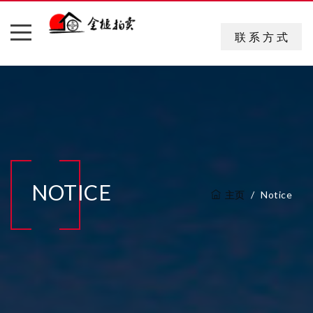
联 系 方 式
NOTICE
主页
Notice